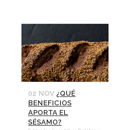
02 NOV
¿QUÉ
BENEFICIOS
APORTA EL
SÉSAMO?