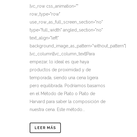
[vc_row css_animation=""
row_type="row"
use_row_as_full_screen_section="no"
type="full_width" angled_section="no"
text_align="left"
background_image_as_pattern="without_pattern"]
[vc_column][vc_column_text]Para
empezar, lo ideal es que haya
productos de proximidad y de
temporada, siendo una cena ligera
pero equilibrada. Podríamos basarnos
en el Método de Plato o Plato de
Harvard para saber la composición de
nuestra cena. Este método...
LEER MÁS