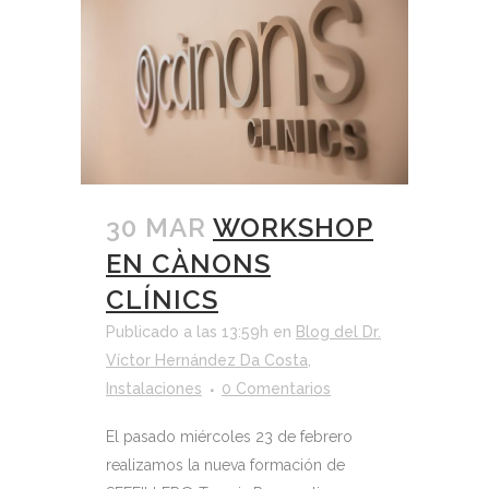
30 MAR
WORKSHOP
EN CÀNONS
CLÍNICS
Publicado a las 13:59h
en
Blog del Dr.
Víctor Hernández Da Costa
,
Instalaciones
0 Comentarios
El pasado miércoles 23 de febrero
realizamos la nueva formación de