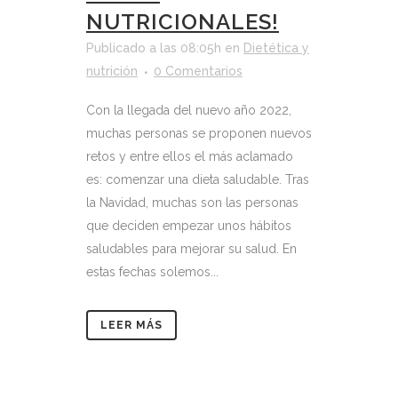
NUTRICIONALES!
Publicado a las 08:05h
en
Dietética y
nutrición
0 Comentarios
Con la llegada del nuevo año 2022,
muchas personas se proponen nuevos
retos y entre ellos el más aclamado
es: comenzar una dieta saludable. Tras
la Navidad, muchas son las personas
que deciden empezar unos hábitos
saludables para mejorar su salud. En
estas fechas solemos...
LEER MÁS