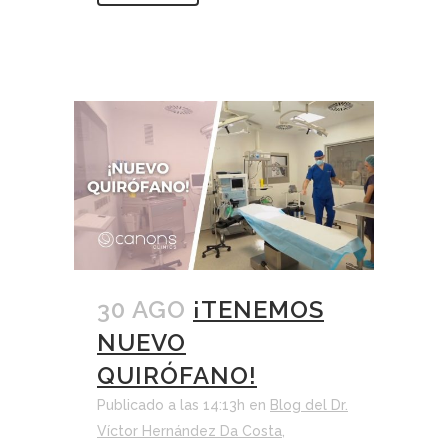
30 AGO
¡TENEMOS
NUEVO
QUIRÓFANO!
Publicado a las 14:13h
en
Blog del Dr.
Víctor Hernández Da Costa
,