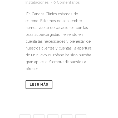
Instalaciones
0 Comentarios
¡En Cànons Clínics estamos de
estreno! Este mes de septiembre
hemos vuelto de vacaciones con las
pilas supercargadas. Teniendo en
cuenta las necesidades y bienestar de
nuestros clientes y clientas, la apertura
de un nuevo quirófano ha sido nuestra
gran apuesta. Siempre dispuestos a
ofrecer...
LEER MÁS