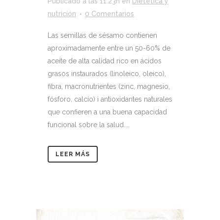
Publicado a las 11:23h
en
Dietética y
nutrición
0 Comentarios
Las semillas de sésamo contienen
aproximadamente entre un 50-60% de
aceite de alta calidad rico en ácidos
grasos instaurados (linoleico, oleico),
fibra, macronutrientes (zinc, magnesio,
fósforo, calcio) i antioxidantes naturales
que confieren a una buena capacidad
funcional sobre la salud....
LEER MÁS