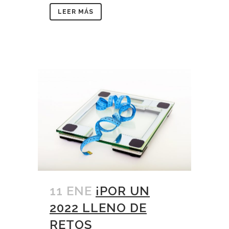
LEER MÁS
11 ENE
¡POR UN
2022 LLENO DE
RETOS