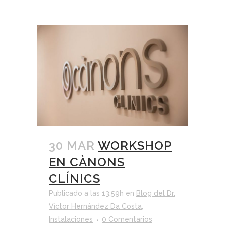
30 MAR
WORKSHOP
EN CÀNONS
CLÍNICS
Publicado a las 13:59h
en
Blog del Dr.
Víctor Hernández Da Costa
,
Instalaciones
0 Comentarios