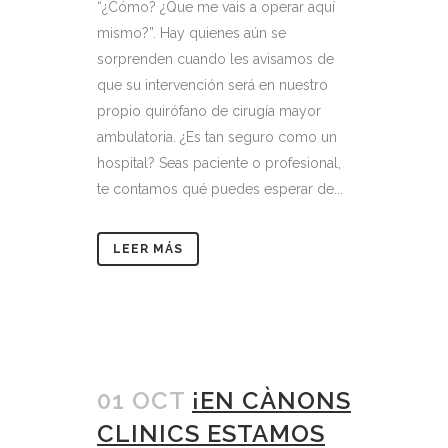
“¿Cómo? ¿Que me vais a operar aquí
mismo?”. Hay quienes aún se
sorprenden cuando les avisamos de
que su intervención será en nuestro
propio quirófano de cirugía mayor
ambulatoria. ¿Es tan seguro como un
hospital? Seas paciente o profesional,
te contamos qué puedes esperar de...
LEER MÁS
01 OCT
¡EN CÀNONS
CLINICS ESTAMOS