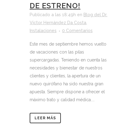
DE ESTRENO!
Publicado a las 18:49h
en
Blog del Dr.
Víctor Hernández Da Costa
,
Instalaciones
0 Comentarios
Este mes de septiembre hemos vuelto
de vacaciones con las pilas
supercargadas. Teniendo en cuenta las
necesidades y bienestar de nuestros
clientes y clientes, la apertura de un
nuevo quirófano ha sido nuestra gran
apuesta. Siempre dispone a ofrecer el
máximo trato y calidad médica....
LEER MÁS