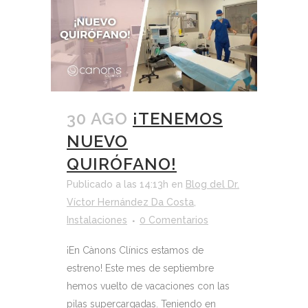
30 AGO
¡TENEMOS
NUEVO
QUIRÓFANO!
Publicado a las 14:13h
en
Blog del Dr.
Víctor Hernández Da Costa
,
Instalaciones
0 Comentarios
¡En Cànons Clínics estamos de
estreno! Este mes de septiembre
hemos vuelto de vacaciones con las
pilas supercargadas. Teniendo en