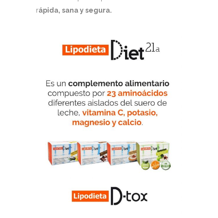
r
ápida, sana y segura.