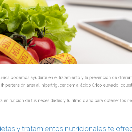
Clinics podemos ayudarte en el tratamiento y la prevención de difere
ipertensión arterial, hipertrigliceridemia, ácido úrico elevado, colest
ta en función de tus necesidades y tu ritmo diario para obtener los m
ietas y tratamientos nutricionales te ofr