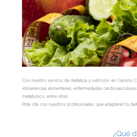
Con nuestro servicio de dietética y nutrición, en Cànons 
intolerancias alimentarias, enfermedades cardiovasculares (h
metabólico, entre otras.
Pide cita con nuestros profesionales, que adaptarán tu die
¿Qué d