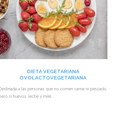
DIETA VEGETARIANA
OVOLACTOVEGETARIANA
Destinada a las personas que no comen carne ni pescado,
pero sí huevos, leche y miel.