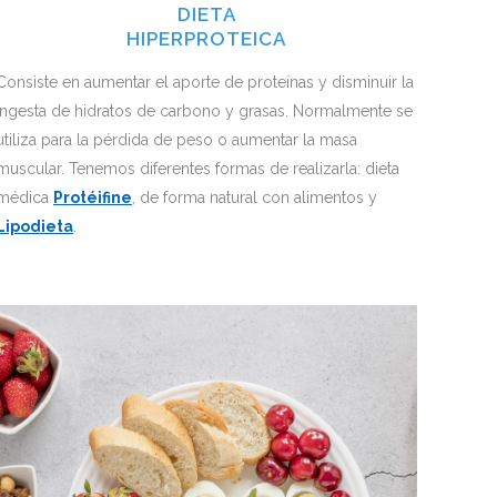
DIETA
HIPERPROTEICA
Consiste en aumentar el aporte de proteínas y disminuir la
ingesta de hidratos de carbono y grasas. Normalmente se
utiliza para la pérdida de peso o aumentar la masa
muscular. Tenemos diferentes formas de realizarla: dieta
médica
Protéifine
, de forma natural con alimentos y
Lipodieta
.