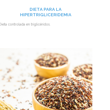
DIETA PARA LA
HIPERTRIGLICERIDEMIA
Dieta controlada en triglicéridos.