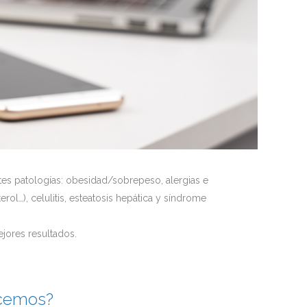
ntes patologías: obesidad/sobrepeso, alergias e
erol…), celulitis, esteatosis hepática y síndrome
ejores resultados.
ecemos?