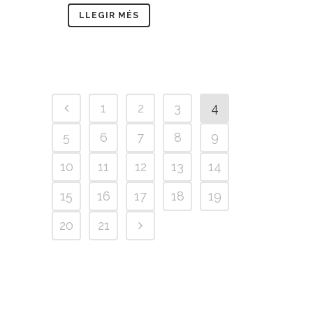
LLEGIR MÉS
1
2
3
4
5
6
7
8
9
10
11
12
13
14
15
16
17
18
19
20
21