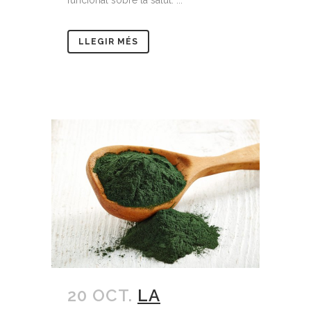
funcional sobre la salut. ...
LLEGIR MÉS
20 OCT.
LA