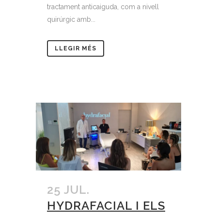
tractament anticaiguda, com a nivell
quirúrgic amb...
LLEGIR MÉS
25 JUL.
HYDRAFACIAL I ELS