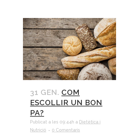
31 GEN.
COM
ESCOLLIR UN BON
PA?
Publicat a les 09:44h
a
Dietètica i
Nutrició
0 Comentaris