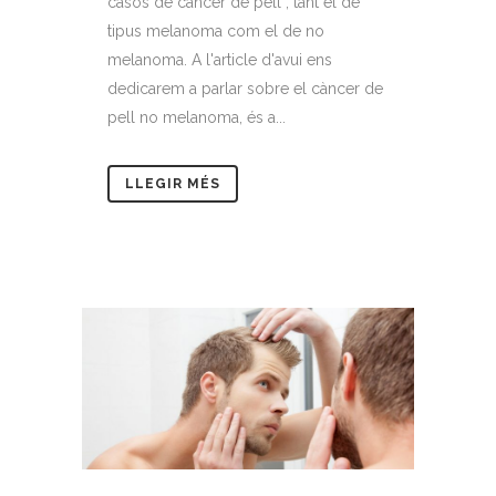
casos de càncer de pell , tant el de
tipus melanoma com el de no
melanoma. A l'article d'avui ens
dedicarem a parlar sobre el càncer de
pell no melanoma, és a...
LLEGIR MÉS