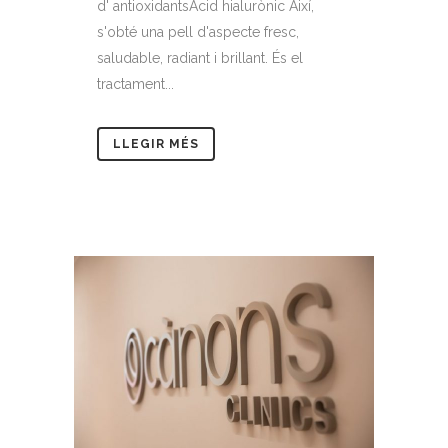
d' antioxidantsÀcid hialurònic Així,
s'obté una pell d'aspecte fresc,
saludable, radiant i brillant. És el
tractament...
LLEGIR MÉS