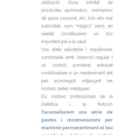
utilització d’una infinitat de
productes aprimadors, cremadors
de grasa corporal, etc.; tots ells mal
publicitats com ”màgics” però, en
realitat constitueixen un risc
important per a la salut.
Una dieta saludable i equilibrada,
combinada amb l’exercici regular i
un control ponderal adequat
contribueixen a un manteniment del
pes aconseguit mitjançant les
nostres dietes mèdiques.
Els nostres professionals de la
Dietètica i la Nutrició
t’aconsellarem una sèrie de
pautes i recomanacions per
mantenir permanentment el teu