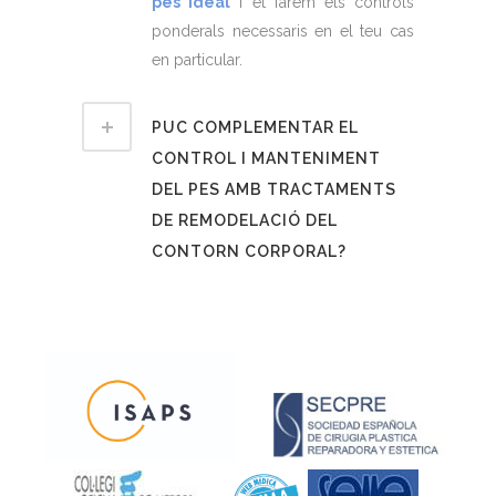
pes ideal
i et farem els controls
ponderals necessaris en el teu cas
en particular.
PUC COMPLEMENTAR EL
CONTROL I MANTENIMENT
DEL PES AMB TRACTAMENTS
DE REMODELACIÓ DEL
CONTORN CORPORAL?