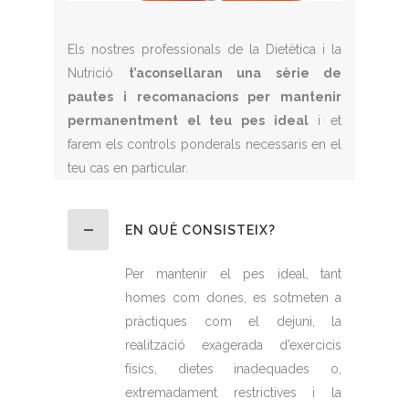
Els nostres professionals de la Dietètica i la
Nutrició
t’aconsellaran una sèrie de
pautes i recomanacions per mantenir
permanentment el teu pes ideal
i et
farem els controls ponderals necessaris en el
teu cas en particular.
EN QUÈ CONSISTEIX?
Per mantenir el pes ideal, tant
homes com dones, es sotmeten a
pràctiques com el dejuni, la
realització exagerada d’exercicis
físics, dietes inadequades o,
extremadament restrictives i la