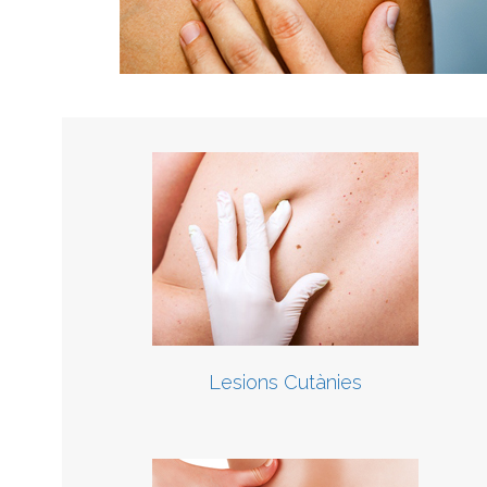
Lesions Cutànies