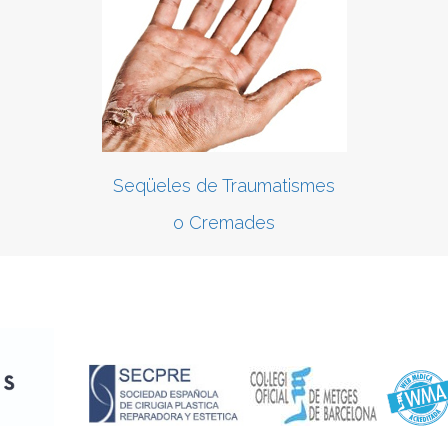
Seqüeles de Traumatismes
o Cremades