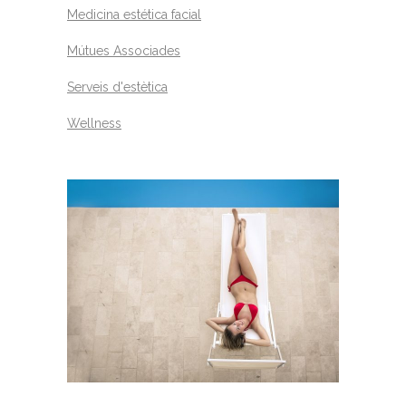
Medicina estética facial
Mútues Associades
Serveis d'estètica
Wellness