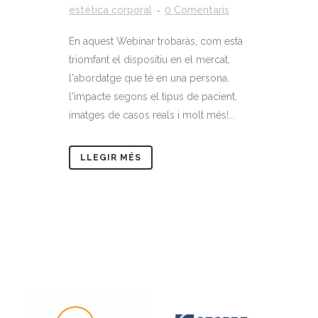
estética corporal
0 Comentaris
En aquest Webinar trobaràs, com està
triomfant el dispositiu en el mercat,
l'abordatge que té en una persona,
l'impacte segons el tipus de pacient,
imatges de casos reals i molt més!...
LLEGIR MÉS