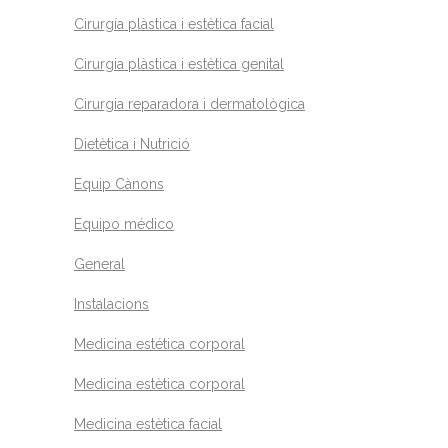
Cirurgía plàstica i estètica facial
Cirurgia plàstica i estètica genital
Cirurgia reparadora i dermatològica
Dietètica i Nutrició
Equip Cànons
Equipo médico
General
Instalacions
Medicina estética corporal
Medicina estètica corporal
Medicina estètica facial