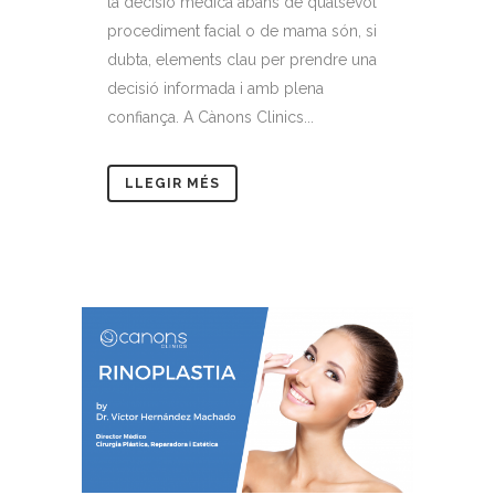
la decisió mèdica abans de qualsevol
procediment facial o de mama són, si
dubta, elements clau per prendre una
decisió informada i amb plena
confiança. A Cànons Clinics...
LLEGIR MÉS