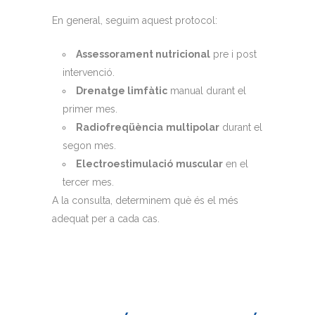
En general, seguim aquest protocol:
Assessorament nutricional
pre i post
intervenció.
Drenatge limfàtic
manual durant el
primer mes.
Radiofreqüència
multipolar
durant el
segon mes.
Electroestimulació
muscular
en el
tercer mes.
A la consulta, determinem què és el més
adequat per a cada cas.