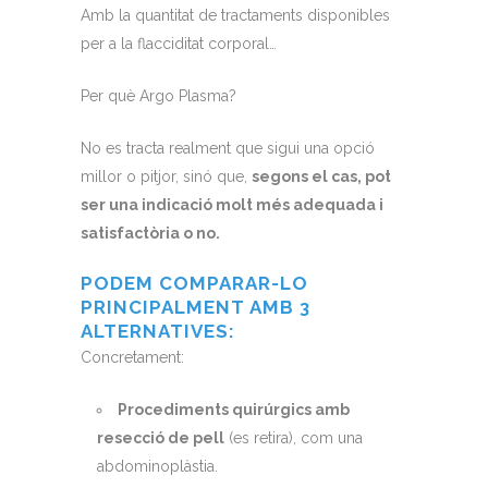
Amb la quantitat de tractaments disponibles
per a la flacciditat corporal…
Per què Argo Plasma?
No es tracta realment que sigui una opció
millor o pitjor, sinó que,
segons el cas, pot
ser una indicació molt més adequada i
satisfactòria o no.
PODEM COMPARAR-LO
PRINCIPALMENT AMB 3
ALTERNATIVES:
Concretament:
Procediments quirúrgics amb
resecció de pell
(es retira), com una
abdominoplàstia.