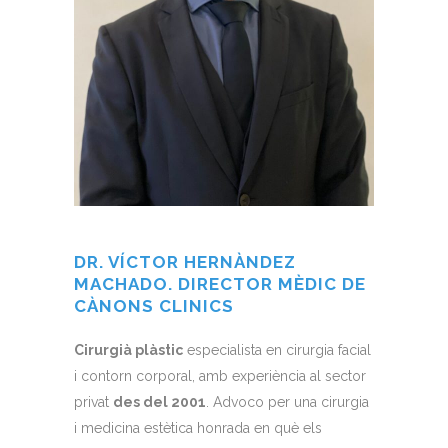
DR. VÍCTOR HERNÀNDEZ
MACHADO. DIRECTOR MÈDIC DE
CÀNONS CLINICS
Cirurgià plàstic
especialista en cirurgia facial
i contorn corporal, amb experiència al sector
privat
des del 2001
. Advoco per una cirurgia
i medicina estètica honrada en què els