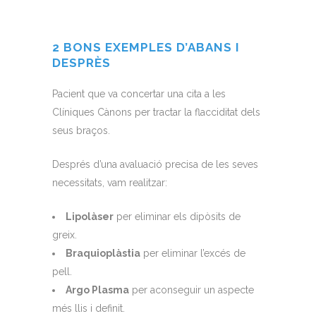
2 BONS EXEMPLES D’ABANS I
DESPRÈS
Pacient que va concertar una cita a les
Clíniques Cànons per tractar la flacciditat dels
seus braços.
Després d’una avaluació precisa de les seves
necessitats, vam realitzar:
Lipolàser
per eliminar els dipòsits de
greix.
Braquioplàstia
per eliminar l’excés de
pell.
Argo Plasma
per aconseguir un aspecte
més llis i definit.