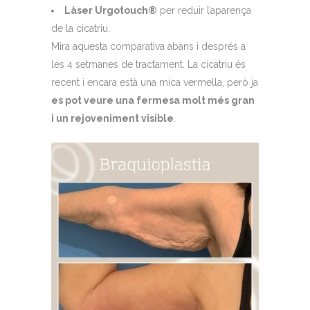
Làser Urgotouch®
per reduir l’aparença
de la cicatriu.
Mira aquesta comparativa abans i després a
les 4 setmanes de tractament. La cicatriu és
recent i encara està una mica vermella, però ja
es pot veure una fermesa molt més gran
i un rejoveniment visible
.