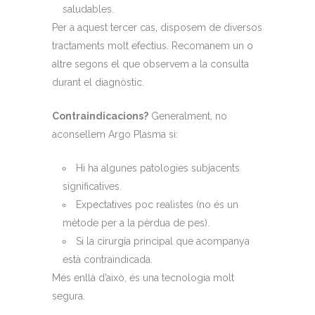
saludables.
Per a aquest tercer cas, disposem de diversos
tractaments molt efectius. Recomanem un o
altre segons el que observem a la consulta
durant el diagnòstic.
Contraindicacions?
Generalment, no
aconsellem Argo Plasma si:
Hi ha algunes patologies subjacents
significatives.
Expectatives poc realistes (no és un
mètode per a la pèrdua de pes).
Si la cirurgia principal que acompanya
està contraindicada.
Més enllà d’això, és una tecnologia molt
segura.