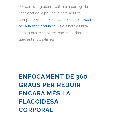
Per cert, si t’agradaria reafirmar i corregir la
flacciditat de la pell de la cara, aquí et
comparteixo
un dels tractaments més recents
per a la flacciditat facial.
Una sinergia única
amb la qual els nostres pacients estan
quedant molt satisfets.
ENFOCAMENT DE 360
GRAUS PER REDUIR
ENCARA MÉS LA
FLACCIDESA
CORPORAL