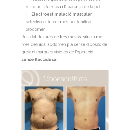
millorar la fermesa i l’aparença de la pell.
Electroestimulació
muscular
selectiva el tercer mes per tonificar
l’abdomen.
Resultat després de tres mesos: silueta molt
més definida, abdomen pla sense dipòsits de
greix ni marques visibles de l’operació, i
sense flaccidesa.