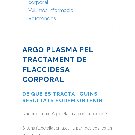
corporal
Vull més informació
Referències
ARGO PLASMA PEL
TRACTAMENT DE
FLACCIDESA
CORPORAL
DE QUÈ ES TRACTA I QUINS
RESULTATS PODEM OBTENIR
Què m’ofereix l’Argo Plasma com a pacient?
Si tens flacciditat en alguna part del cos, és un