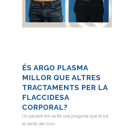
ÉS ARGO PLASMA
MILLOR QUE ALTRES
TRACTAMENTS PER LA
FLACCIDESA
CORPORAL?
Un pacient em va fer una pregunta que té tot
el sentit del món.