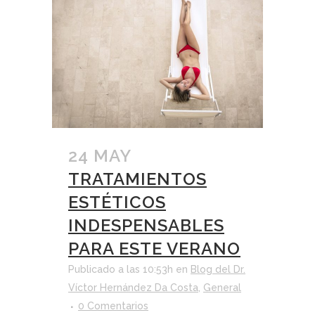
24 MAY
TRATAMIENTOS
ESTÉTICOS
INDESPENSABLES
PARA ESTE VERANO
Publicado a las 10:53h
en
Blog del Dr.
Víctor Hernández Da Costa
,
General
0 Comentarios