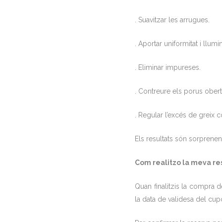
. Suavitzar les arrugues.
. Aportar uniformitat i llumin
. Eliminar impureses.
. Contreure els porus obert
. Regular l’excés de greix 
Els resultats són sorprenent
Com realitzo la meva re
Quan finalitzis la compra 
la data de validesa del cup