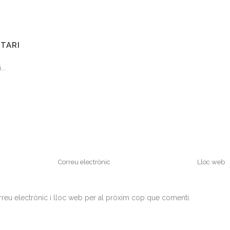
TARI
eu electrònic i lloc web per al pròxim cop que comenti.