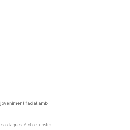
rejoveniment facial amb
gues o taques. Amb el nostre