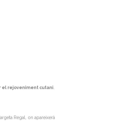
 el rejoveniment cutani
.
argeta Regal, on apareixerà