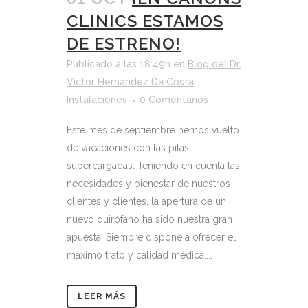
CLINICS ESTAMOS
DE ESTRENO!
Publicado a las 18:49h
en
Blog del Dr.
Víctor Hernández Da Costa
,
Instalaciones
0 Comentarios
Este mes de septiembre hemos vuelto
de vacaciones con las pilas
supercargadas. Teniendo en cuenta las
necesidades y bienestar de nuestros
clientes y clientes, la apertura de un
nuevo quirófano ha sido nuestra gran
apuesta. Siempre dispone a ofrecer el
máximo trato y calidad médica....
LEER MÁS