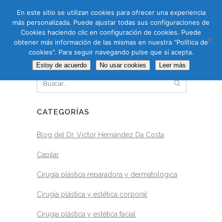
CAS
CAT
ENG
RUS
En este sitio se utilizan cookies para ofrecer una experiencia
más personalizada. Puede ajustar todas sus configuraciones de
Cookies haciendo clic en configuración de cookies. Puede
obtener más información de las mismas en nuestra “Política de
cookies". Para seguir navegando pulse que sí acepta.
BUSCAR
Estoy de acuerdo
No usar cookies
Leer más
CATEGORÍAS
Blog del Dr. Víctor Hernández Da Costa
Capilar
Cirugía plástica reparadora y dermatológica
Cirugía plástica y estética corporal
Cirugía plástica y estética facial