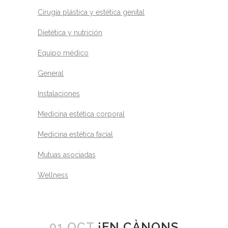
Cirugía plástica y estética genital
Dietética y nutrición
Equipo médico
General
Instalaciones
Medicina estética corporal
Medicina estética facial
Mutuas asociadas
Wellness
01 OCT
¡EN CÀNONS