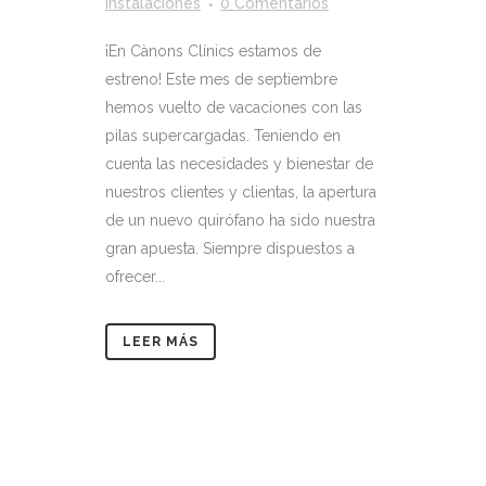
Instalaciones
0 Comentarios
¡En Cànons Clínics estamos de
estreno! Este mes de septiembre
hemos vuelto de vacaciones con las
pilas supercargadas. Teniendo en
cuenta las necesidades y bienestar de
nuestros clientes y clientas, la apertura
de un nuevo quirófano ha sido nuestra
gran apuesta. Siempre dispuestos a
ofrecer...
LEER MÁS