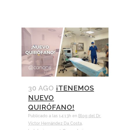
30 AGO
¡TENEMOS
NUEVO
QUIRÓFANO!
Publicado a las 14:13h
en
Blog del Dr.
Víctor Hernández Da Costa
,