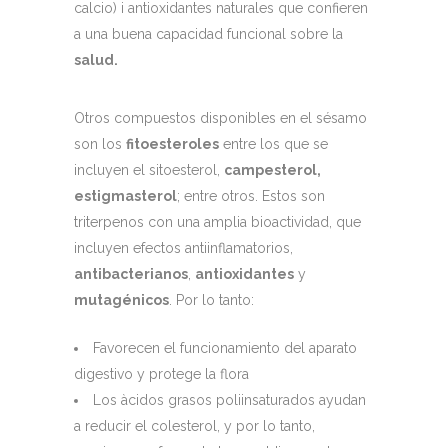
calcio) i antioxidantes naturales que confieren
a una buena capacidad funcional sobre la
salud.
Otros compuestos disponibles en el sésamo
son los
fitoesteroles
entre los que se
incluyen el sitoesterol,
campesterol,
estigmasterol
; entre otros. Estos son
triterpenos con una amplia bioactividad, que
incluyen efectos antiinflamatorios,
antibacterianos
,
antioxidantes
y
mutagénicos
. Por lo tanto:
Favorecen el funcionamiento del aparato
digestivo y protege la flora
Los àcidos grasos poliinsaturados ayudan
a reducir el colesterol, y por lo tanto,