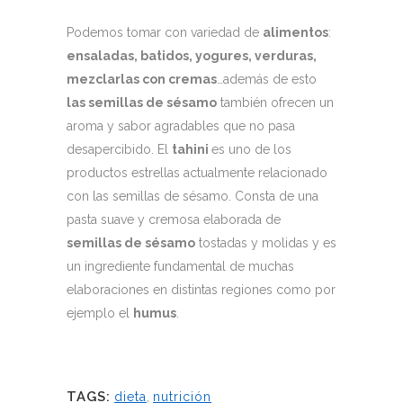
Podemos tomar con variedad de
alimentos
:
ensaladas, batidos, yogures, verduras,
mezclarlas con cremas
…además de esto
las semillas de sésamo
también ofrecen un
aroma y sabor agradables que no pasa
desapercibido. El
tahini
es uno de los
productos estrellas actualmente relacionado
con las semillas de sésamo. Consta de una
pasta suave y cremosa elaborada de
semillas de sésamo
tostadas y molidas y es
un ingrediente fundamental de muchas
elaboraciones en distintas regiones como por
ejemplo el
humus
.
TAGS:
dieta
,
nutrición