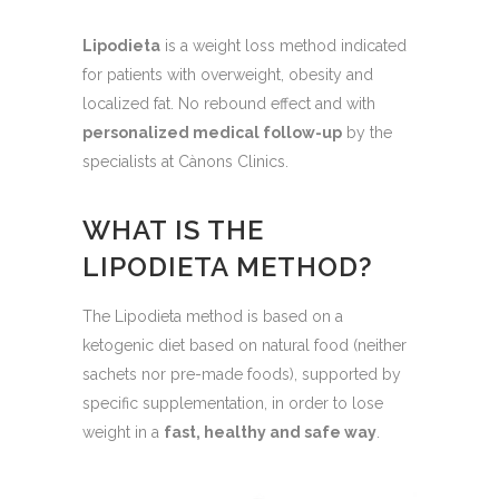
Lipodieta
is a weight loss method indicated
for patients with overweight, obesity and
localized fat. No rebound effect and with
personalized medical follow-up
by the
specialists at Cànons Clinics.
WHAT IS THE
LIPODIETA METHOD?
The Lipodieta method is based on a
ketogenic diet based on natural food (neither
sachets nor pre-made foods), supported by
specific supplementation, in order to lose
weight in a
fast, healthy and safe way
.