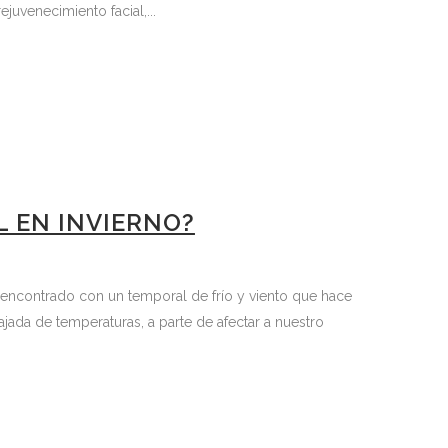
juvenecimiento facial,...
L EN INVIERNO?
os encontrado con un temporal de frío y viento que hace
ajada de temperaturas, a parte de afectar a nuestro