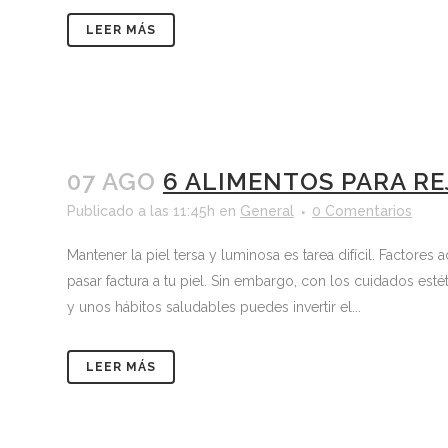
LEER MÁS
07 AGO
6 ALIMENTOS PARA RE
Publicado a las 11:45h
en
General
0 Comentarios
Mantener la piel tersa y luminosa es tarea difícil. Factore
pasar factura a tu piel. Sin embargo, con los cuidados es
y unos hábitos saludables puedes invertir el...
LEER MÁS