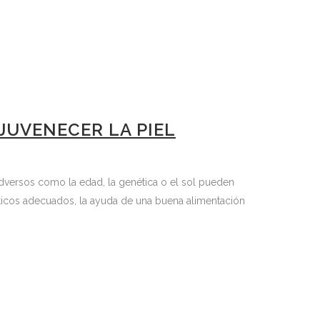
JUVENECER LA PIEL
s adversos como la edad, la genética o el sol pueden
téticos adecuados, la ayuda de una buena alimentación