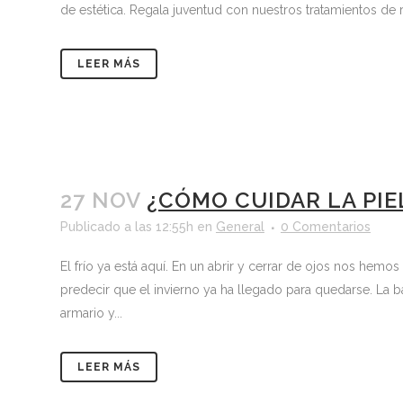
de estética. Regala juventud con nuestros tratamientos de re
LEER MÁS
27 NOV
¿CÓMO CUIDAR LA PIE
Publicado a las 12:55h
en
General
0 Comentarios
El frío ya está aquí. En un abrir y cerrar de ojos nos hem
predecir que el invierno ya ha llegado para quedarse. La b
armario y...
LEER MÁS