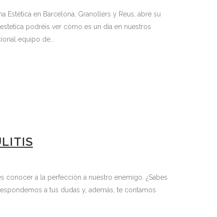
na Estética en Barcelona, Granollers y Reus, abre su
sestetica podréis ver cómo es un día en nuestros
ional equipo de...
LITIS
es conocer a la perfección a nuestro enemigo. ¿Sabes
? Respondemos a tus dudas y, además, te contamos