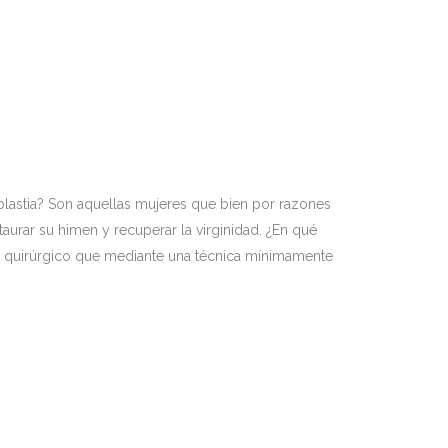
plastia? Son aquellas mujeres que bien por razones
taurar su himen y recuperar la virginidad. ¿En qué
o quirúrgico que mediante una técnica mínimamente