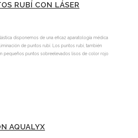
TOS RUBÍ CON LÁSER
 Plástica disponemos de una eficaz aparatología médica
liminación de puntos rubí. Los puntos rubí, también
 pequeños puntos sobreelevados lisos de color rojo
ON AQUALYX