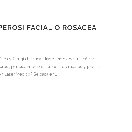
PEROSI FACIAL O ROSÁCEA
tica y Cirugía Plàstica, disponemos de una eficaz
erosi, principalmente en la zona de muslos y piernas.
n Láser Médico? Se basa en...