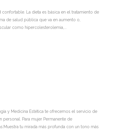
 confortable. La dieta es básica en el tratamiento de
ma de salud pública que va en aumento o,
cular como hipercolesterolemia,...
gía y Medicina Estética te ofrecemos el servicio de
gen personal. Para mujer Permanente de
as:Muestra tu mirada más profunda con un tono más