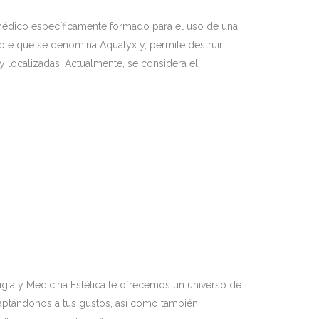
 médico específicamente formado para el uso de una
ble que se denomina Aqualyx y, permite destruir
 localizadas. Actualmente, se considera el
ugía y Medicina Estética te ofrecemos un universo de
daptándonos a tus gustos, así como también