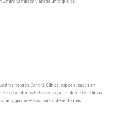
lumina tu mirada y añade un toque de...
nuestros centros Cànons Clinics, especializados en
d de Laboratorios Echevarne que te ofrece las últimas
crobiología necesarias para obtener lo más