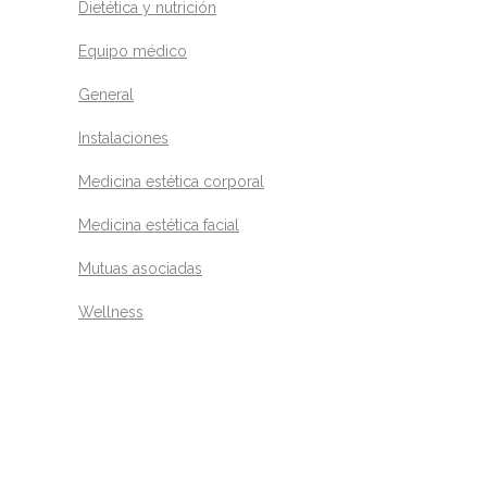
Dietética y nutrición
Equipo médico
General
Instalaciones
Medicina estética corporal
Medicina estética facial
Mutuas asociadas
Wellness