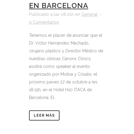
EN BARCELONA
Publicado a las 08:21h
en
General
0 Comentarios
Tenemos el placer de anunciar que el
Dr. Víctor Hernàndez Machado,
cirujano plástico y Director Médico de
nuestras clínicas Cànons Clinics,
asistirá como speaker al evento
organizado por Motiva y Crisalix, el
próximo jueves 27 de octubre a les
18:15h, en el Hotel H10 ITACA de
Barcelona. El...
LEER MÁS