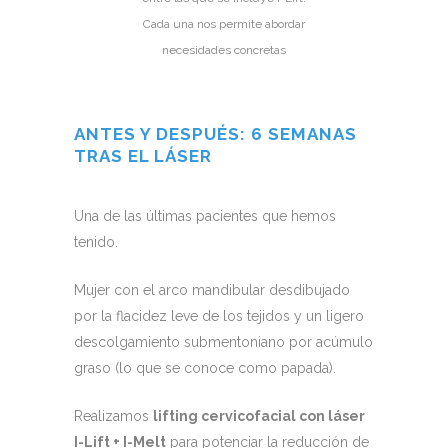
Cada una nos permite abordar
necesidades concretas
ANTES Y DESPUÉS: 6 SEMANAS
TRAS EL LÁSER
Una de las últimas pacientes que hemos
tenido.
Mujer con el arco mandibular desdibujado
por la flacidez leve de los tejidos y un ligero
descolgamiento submentoniano por acúmulo
graso (lo que se conoce como papada).
Realizamos
lifting cervicofacial con láser
I-Lift + I-Melt
para potenciar la reducción de