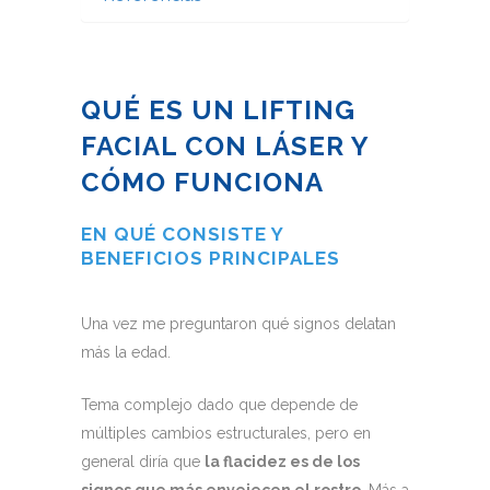
QUÉ ES UN LIFTING
FACIAL CON LÁSER Y
CÓMO FUNCIONA
EN QUÉ CONSISTE Y
BENEFICIOS PRINCIPALES
Una vez me preguntaron qué signos delatan
más la edad.
Tema complejo dado que depende de
múltiples cambios estructurales, pero en
general diría que
la flacidez es de los
signos que más envejecen el rostro
. Más a