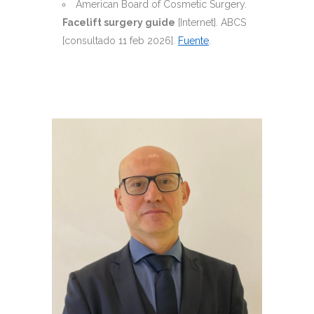
American Board of Cosmetic Surgery.
Facelift surgery guide
[Internet]. ABCS
[consultado 11 feb 2026].
Fuente
.