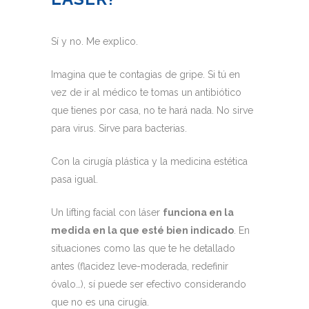
Sí y no. Me explico.
Imagina que te contagias de gripe. Si tú en
vez de ir al médico te tomas un antibiótico
que tienes por casa, no te hará nada. No sirve
para virus. Sirve para bacterias.
Con la cirugía plástica y la medicina estética
pasa igual.
Un lifting facial con láser
funciona en la
medida en la que esté bien indicado
. En
situaciones como las que te he detallado
antes (flacidez leve-moderada, redefinir
óvalo…), sí puede ser efectivo considerando
que no es una cirugía.