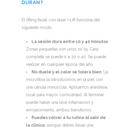
DURAN?
El lifting facial con láser I-Lift funciona del
siguiente modo:
La sesión dura entre 10 y 40 minutos
.
Zonas pequeñas son unos 10-15. Cara
completa se puede ir a 30 o 40. Se puede
realizar en cualquier época del año.
No duele y el calor se tolera bien
. La
microfibra la introducimos en la piel con
una cánula minúscula. Aplicamos anestesia
local para mayor comodidad. Al terminar
puede haber una leve inflamación y
enrojecimiento, ambos transitorios.
Puedes volver a tu rutina al salir de
la clínica
, aunque debes llevar una