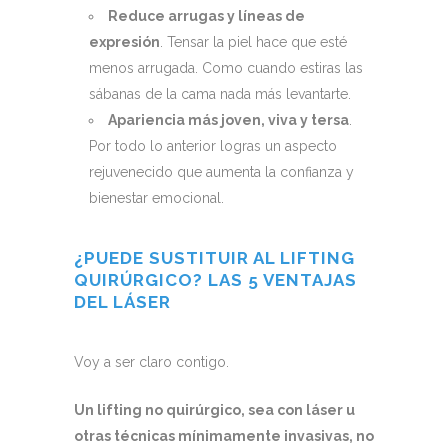
Reduce arrugas y líneas de
expresión
. Tensar la piel hace que esté
menos arrugada. Como cuando estiras las
sábanas de la cama nada más levantarte.
Apariencia más joven, viva y tersa
.
Por todo lo anterior logras un aspecto
rejuvenecido que aumenta la confianza y
bienestar emocional.
¿PUEDE SUSTITUIR AL LIFTING
QUIRÚRGICO? LAS 5 VENTAJAS
DEL LÁSER
Voy a ser claro contigo.
Un lifting no quirúrgico, sea con láser u
otras técnicas mínimamente invasivas, no