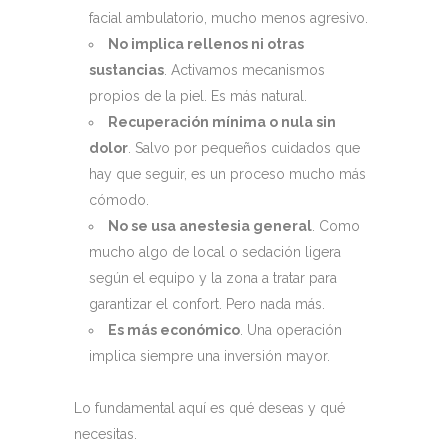
facial ambulatorio, mucho menos agresivo.
No implica rellenos ni otras
sustancias
. Activamos mecanismos
propios de la piel. Es más natural.
Recuperación mínima o nula sin
dolor
. Salvo por pequeños cuidados que
hay que seguir, es un proceso mucho más
cómodo.
No se usa anestesia general
. Como
mucho algo de local o sedación ligera
según el equipo y la zona a tratar para
garantizar el confort. Pero nada más.
Es más económico
. Una operación
implica siempre una inversión mayor.
Lo fundamental aquí es qué deseas y qué
necesitas.