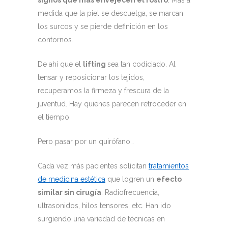
medida que la piel se descuelga, se marcan
los surcos y se pierde definición en los
contornos.
De ahí que el
lifting
sea tan codiciado. Al
tensar y reposicionar los tejidos,
recuperamos la firmeza y frescura de la
juventud. Hay quienes parecen retroceder en
el tiempo.
Pero pasar por un quirófano…
Cada vez más pacientes solicitan
tratamientos
de medicina estética
que logren un
efecto
similar sin cirugía
. Radiofrecuencia,
ultrasonidos, hilos tensores, etc. Han ido
surgiendo una variedad de técnicas en