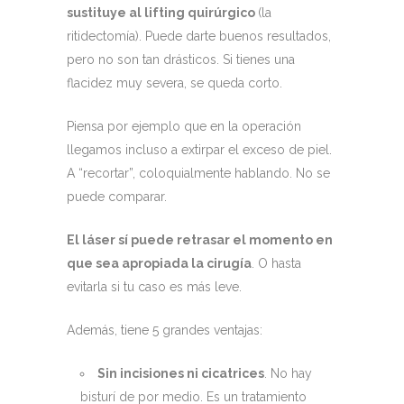
sustituye al lifting quirúrgico
(la
ritidectomía). Puede darte buenos resultados,
pero no son tan drásticos. Si tienes una
flacidez muy severa, se queda corto.
Piensa por ejemplo que en la operación
llegamos incluso a extirpar el exceso de piel.
A “recortar”, coloquialmente hablando. No se
puede comparar.
El láser sí puede retrasar el momento en
que sea apropiada la cirugía
. O hasta
evitarla si tu caso es más leve.
Además, tiene 5 grandes ventajas:
Sin incisiones ni cicatrices
. No hay
bisturí de por medio. Es un tratamiento