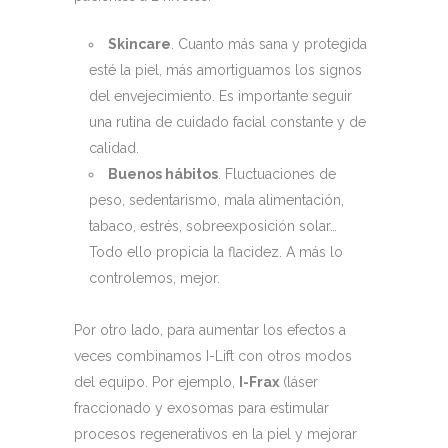
Skincare
. Cuanto más sana y protegida
esté la piel, más amortiguamos los signos
del envejecimiento. Es importante seguir
una rutina de cuidado facial constante y de
calidad.
Buenos hábitos
. Fluctuaciones de
peso, sedentarismo, mala alimentación,
tabaco, estrés, sobreexposición solar…
Todo ello propicia la flacidez. A más lo
controlemos, mejor.
Por otro lado, para aumentar los efectos a
veces combinamos I-Lift con otros modos
del equipo. Por ejemplo,
I-Frax
(láser
fraccionado y exosomas para estimular
procesos regenerativos en la piel y mejorar