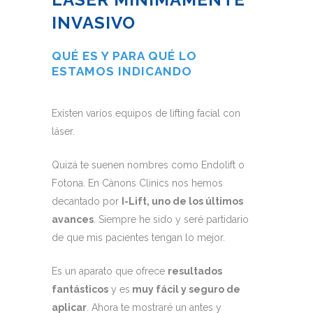
INVASIVO
QUÉ ES Y PARA QUÉ LO
ESTAMOS INDICANDO
Existen varios equipos de lifting facial con
láser.
Quizá te suenen nombres como Endolift o
Fotona. En Cànons Clinics nos hemos
decantado por
I-Lift, uno de los últimos
avances
. Siempre he sido y seré partidario
de que mis pacientes tengan lo mejor.
Es un aparato que ofrece
resultados
fantásticos
y es
muy fácil y seguro de
aplicar
. Ahora te mostraré un antes y