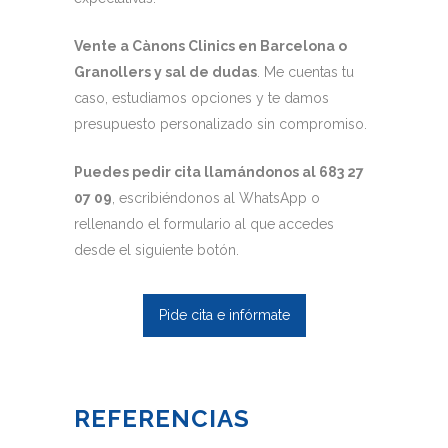
Vente a Cànons Clinics en Barcelona o
Granollers y sal de dudas
. Me cuentas tu
caso, estudiamos opciones y te damos
presupuesto personalizado sin compromiso.
Puedes pedir cita llamándonos al 683 27
07 09
, escribiéndonos al WhatsApp o
rellenando el formulario al que accedes
desde el siguiente botón.
Pide cita e infórmate
REFERENCIAS