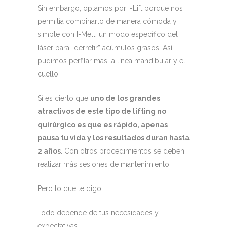
Sin embargo, optamos por I-Lift porque nos
permitía combinarlo de manera cómoda y
simple con I-Melt, un modo específico del
láser para “derretir” acúmulos grasos. Así
pudimos perfilar más la línea mandibular y el
cuello.
Sí es cierto que
uno de los grandes
atractivos de este tipo de lifting no
quirúrgico es que es rápido, apenas
pausa tu vida y los resultados duran hasta
2 años
. Con otros procedimientos se deben
realizar más sesiones de mantenimiento.
Pero lo que te digo.
Todo depende de tus necesidades y
expectativas.