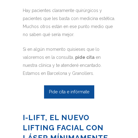
Hay pacientes claramente quirúrgicos y
pacientes que les basta con medicina estética.
Muchos otros están en ese punto medio que
no saben qué sería mejor.
Si en algún momento quisieses que lo
valoremos en la consulta,
pide cita
en
nuestra clínica y te atenderé encantado.
Estamos en Barcelona y Granollers.
Pide cita e infórmate
I-LIFT, EL NUEVO
LIFTING FACIAL CON
LÁSER MÍNIMAMENTE