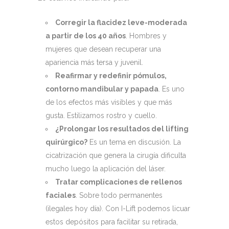
Corregir la flacidez leve-moderada
a partir de los 40 años
. Hombres y
mujeres que desean recuperar una
apariencia más tersa y juvenil.
Reafirmar y redefinir pómulos,
contorno mandibular y papada
. Es uno
de los efectos más visibles y que más
gusta. Estilizamos rostro y cuello.
¿Prolongar los resultados del lifting
quirúrgico?
Es un tema en discusión. La
cicatrización que genera la cirugía dificulta
mucho luego la aplicación del láser.
Tratar complicaciones de rellenos
faciales
. Sobre todo permanentes
(ilegales hoy día). Con I-Lift podemos licuar
estos depósitos para facilitar su retirada,