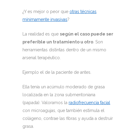
¿Y es mejor o peor que
otras técnicas
mínimamente invasivas
?
La realidad es que
según el caso puede ser
preferible un tratamiento u otro
. Son
herramientas distintas dentro de un mismo
arsenal terapéutico.
Ejemplo el de la paciente de antes.
Ella tenía un acúmulo moderado de grasa
localizada en la zona submentoniana
(papada). Valoramos la
radiofrecuencia facial
con microagujas, que también estimula el
colágeno, contrae las fibras y ayuda a destruir
grasa.