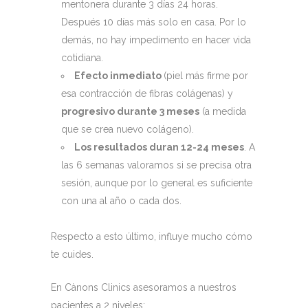
mentonera durante 3 días 24 horas.
Después 10 días más solo en casa. Por lo
demás, no hay impedimento en hacer vida
cotidiana.
Efecto inmediato
(piel más firme por
esa contracción de fibras colágenas) y
progresivo durante 3 meses
(a medida
que se crea nuevo colágeno).
Los resultados duran 12-24 meses
. A
las 6 semanas valoramos si se precisa otra
sesión, aunque por lo general es suficiente
con una al año o cada dos.
Respecto a esto último, influye mucho cómo
te cuides.
En Cànons Clinics asesoramos a nuestros
pacientes a 2 niveles: