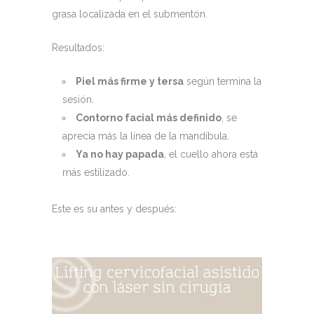
grasa localizada en el submentón.
Resultados:
Piel más firme y tersa
según termina la
sesión.
Contorno facial más definido
, se
aprecia más la línea de la mandíbula.
Ya no hay papada
, el cuello ahora está
más estilizado.
Este es su antes y después: