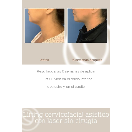
Resultado a las 6 semanas de aplicar
I-Lift + I-Melt en el tercio inferior
del rostro y en el cuello