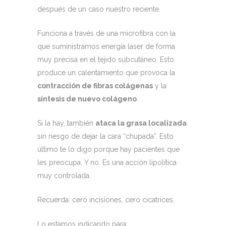
después de un caso nuestro reciente.
Funciona a través de una microfibra con la
que suministramos energía láser de forma
muy precisa en el tejido subcutáneo. Esto
produce un calentamiento que provoca la
contracción de fibras colágenas
y la
síntesis de nuevo colágeno
.
Si la hay, también
ataca la grasa localizada
sin riesgo de dejar la cara “chupada”. Esto
último te lo digo porque hay pacientes que
les preocupa. Y no. Es una acción lipolítica
muy controlada.
Recuerda: cero incisiones, cero cicatrices.
Lo estamos indicando para: