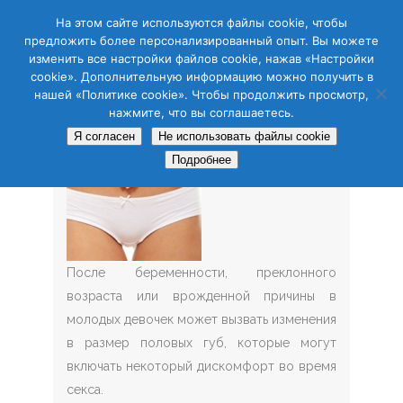
CAS
CAT
ENG
RUS
На этом сайте используются файлы cookie, чтобы
предложить более персонализированный опыт. Вы можете
изменить все настройки файлов cookie, нажав «Настройки
cookie». Дополнительную информацию можно получить в
нашей «Политике cookie». Чтобы продолжить просмотр,
нажмите, что вы соглашаетесь.
Я согласен
Не использовать файлы cookie
Подробнее
После беременности, преклонного
возраста или врожденной причины в
молодых девочек может вызвать изменения
в размер половых губ, которые могут
включать некоторый дискомфорт во время
секса.