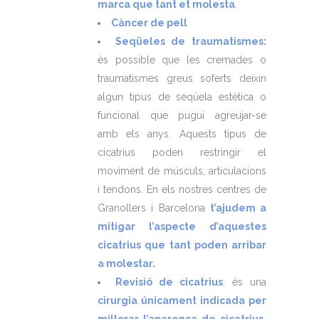
marca que tant et molesta
.
Càncer de pell
Seqüeles de traumatismes
:
és possible que les cremades o
traumatismes greus soferts deixin
algun tipus de seqüela estètica o
funcional que pugui agreujar-se
amb els anys. Aquests tipus de
cicatrius poden restringir el
moviment de músculs, articulacions
i tendons. En els nostres centres de
Granollers i Barcelona
t’ajudem a
mitigar l’aspecte d’aquestes
cicatrius que tant poden arribar
a molestar
.
Revisió de cicatrius
: és una
cirurgia únicament indicada per