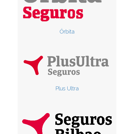
Órbita
Plus Ultra