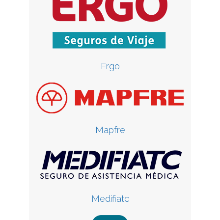
Ergo
Mapfre
Medifiatc