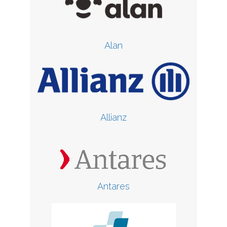
Alan
Allianz
Antares