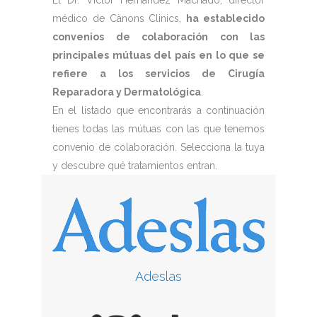
El Dr. Víctor Hernàndez Machado, director
médico de Cànons Clinics,
ha establecido
convenios de colaboración con las
principales mútuas del país en lo que se
refiere a los servicios de Cirugía
Reparadora y Dermatológica
.
En el listado que encontrarás a continuación
tienes todas las mútuas con las que tenemos
convenio de colaboración. Selecciona la tuya
y descubre qué tratamientos entran.
Adeslas