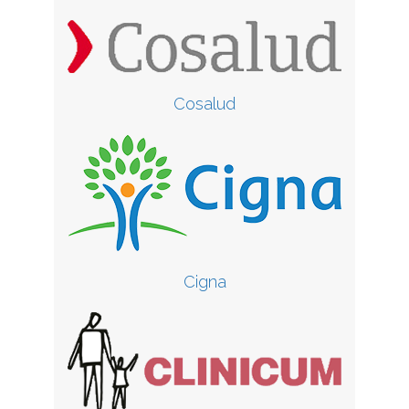
Cosalud
Cigna