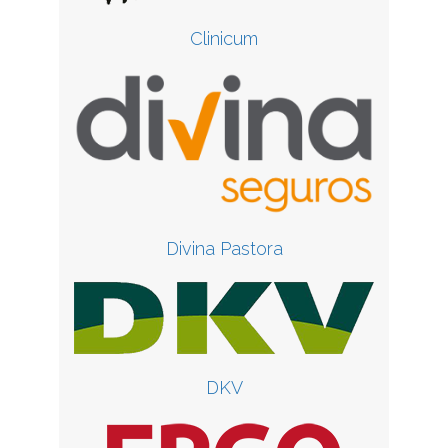
Clinicum
Divina Pastora
DKV