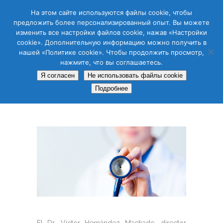
CAS
CAT
ENG
RUS
На этом сайте используются файлы cookie, чтобы
предложить более персонализированный опыт. Вы можете
изменить все настройки файлов cookie, нажав «Настройки
cookie». Дополнительную информацию можно получить в
нашей «Политике cookie». Чтобы продолжить просмотр,
нажмите, что вы соглашаетесь.
MÚTUAS
Я согласен
Не использовать файлы cookie
ASOCIADAS
Подробнее