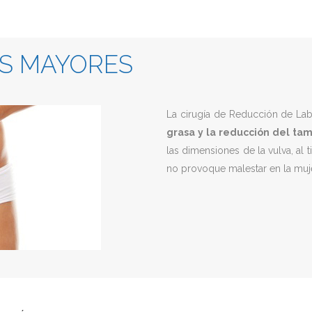
OS MAYORES
La cirugía de Reducción de La
grasa y la reducción del tam
las dimensiones de la vulva, al
no provoque malestar en la muje