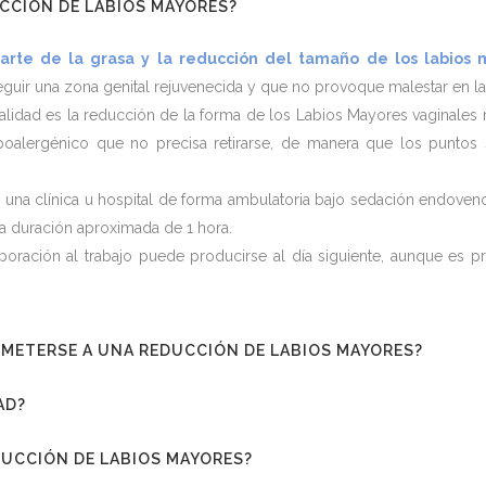
UCCIÓN DE LABIOS MAYORES?
arte de la grasa y la reducción del tamaño de los labios 
eguir una zona genital rejuvenecida y que no provoque malestar en la
inalidad es la reducción de la forma de los Labios Mayores vaginale
ipoalergénico que no precisa retirarse, de manera que los punto
en una clínica u hospital de forma ambulatoria bajo sedación endove
una duración aproximada de 1 hora.
oración al trabajo puede producirse al día siguiente, aunque es pre
SOMETERSE A UNA REDUCCIÓN DE LABIOS MAYORES?
AD?
EDUCCIÓN DE LABIOS MAYORES?