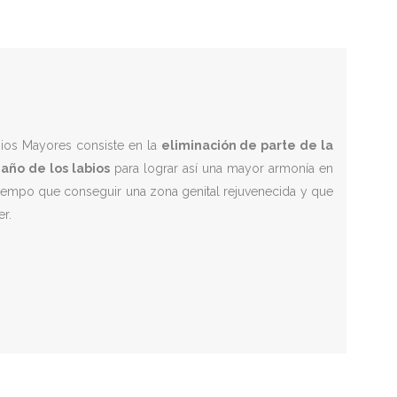
bios Mayores consiste en la
eliminación de parte de la
año de los labios
para lograr así una mayor armonía en
 tiempo que conseguir una zona genital rejuvenecida y que
r.