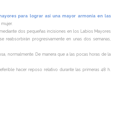
mayores para lograr así una mayor armonía en las
 mujer.
s mediante dos pequeñas incisiones en los Labios Mayores
s se reabsorbirán progresivamente en unas dos semanas,
nosa, normalmente. De manera que a las pocas horas de la
ferible hacer reposo relativo durante las primeras 48 h.