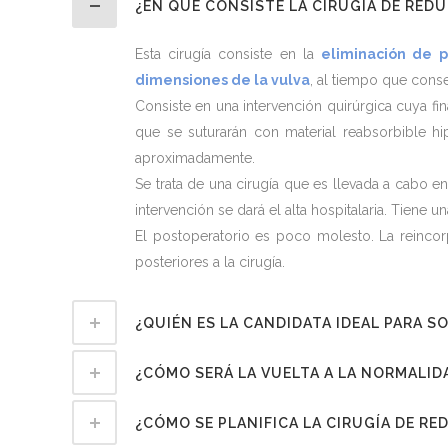
¿EN QUÉ CONSISTE LA CIRUGÍA DE RED
Esta cirugía consiste en la
eliminación de p
dimensiones de la vulva
, al tiempo que cons
Consiste en una intervención quirúrgica cuya f
que se suturarán con material reabsorbible h
aproximadamente.
Se trata de una cirugía que es llevada a cabo 
intervención se dará el alta hospitalaria. Tiene 
El postoperatorio es poco molesto. La reincorp
posteriores a la cirugía.
¿QUIÉN ES LA CANDIDATA IDEAL PARA 
¿CÓMO SERÁ LA VUELTA A LA NORMALID
¿CÓMO SE PLANIFICA LA CIRUGÍA DE R