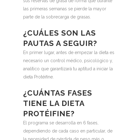
sus reservas de grasa de forma que durante
las primeras semanas se pierde la mayor
parte de la sobrecarga de grasas.
¿CUÁLES SON LAS
PAUTAS A SEGUIR?
En primer lugar, antes de empezar la dieta es
necesario un control médico, psicológico y,
analítico que garantizará tu aptitud a iniciar la
dieta Protéifine.
¿CUÁNTAS FASES
TIENE LA DIETA
PROTÉIFINE?
El programa se desarrolla en 6 fases,
dependiendo de cada caso en particular, de
la necesidad de pérdida de peso más o