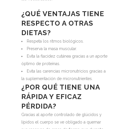
¿QUÉ VENTAJAS TIENE
RESPECTO A OTRAS
DIETAS?
Respeta los ritmos biológicos.
Preserva la masa muscular.
Evita la flacidez cutánea gracias a un aporte
óptimo de proteínas.
Evita las carencias micronutricios gracias a
la suplementación de micronutrientes.
¿POR QUÉ TIENE UNA
RÁPIDA Y EFICAZ
PÉRDIDA?
Gracias al aporte controlado de glúcidos y
lípidos el cuerpo se ve obligado a quemar