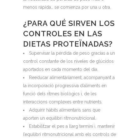
menos rápida… se comienza por una u otra.
¿PARA QUÉ SIRVEN LOS
CONTROLES EN LAS
DIETAS PROTEÏNADAS?
Supervisar la pérdida de peso gracias a un
control constante de los niveles de glúcidos
aportados en cada momento del día.
Reeducar alimentàriament, acompanyant a
la incorporació progressiva d’aliments en
funció dels ritmes biològics i, de les
interaccions complexes entre nutrients.
Adquirir hàbits alimentaris sans que
aporten un equilibri ritmonutricional.
Estabilitzar el pes a llarg termini i, mantenir
l’equilibri ritmonutricional amb els controls de