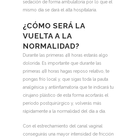
sedación de forma ambulatoria por lo que el
mismo día se dará el alta hospitalaria.
¿CÓMO SERÁ LA
VUELTA A LA
NORMALIDAD?
Durante las primeras 48 horas estarás algo
dolorida.
Es importante que durante las
primeras 48 horas hagas reposo relativo, te
pongas frío local y, que sigas toda la pauta
analgésica y antiinflamatoria que te indicará tu
cirujano plástico de esta forma acortarás el
período postquirúrgico y, volverás más
rápidamente a la normalidad del día a día.
Con el estrechamiento del canal vaginal
conseguirás una mayor intensidad de fricción