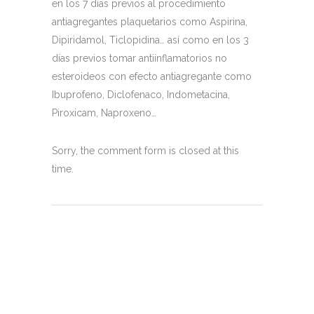
en los 7 días previos al procedimiento
antiagregantes plaquetarios como Aspirina,
Dipiridamol, Ticlopidina… así como en los 3
días previos tomar antiinflamatorios no
esteroideos con efecto antiagregante como
Ibuprofeno, Diclofenaco, Indometacina,
Piroxicam, Naproxeno…
Sorry, the comment form is closed at this
time.