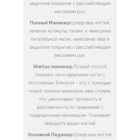
защитное покрытие с расслабляющим
массажем рук.
Полный Маникюр:
Шлефовка ногтей,
лечение кутикулы, пилинг и нанесение
питательной маски, нанесение лака и
защитное покрытие с расслабляющим
массажем рук.
Shellac маникюр:
Лучший способ
показать свои идеальные ногти с
постоянным блеском – это с помощью
новой техники нанесения лака слоями,
что увеличивает прочность и
долговечность по сравнению с
традиционным маникюром. Усиливает
твердость ваших ногтей.
Основной Педикюр:
Шлефовка ногтей,