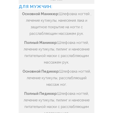
ДЛЯ МУЖЧИН:
Основной Маникюр:
Шлефовка ногтей ,
лечение кутикулы, нанесения лака и
защитное покрытие на ногти с
расслабляющим массажем рук.
Полный Маникюр:
Шлефовка ногтей,
лечение кутикулы, пилинг и нанесение
питательной маски с расслабляющим
массажем рук.
Основной Педикюр:
Шлефовка ногтей,
лечение кутикулы, расслабляющий
массаж ног.
Полный Педикюр:
Шлефовка ногтей,
лечение кутикулы, пилинг и нанесение
питательной маски с расслабляющим