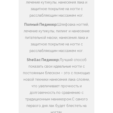
лечение кутикулы, нанесения лака и
защитное покрытие на ногти с
расслабляющим массажем ног.
Полный Педикюр:
Шлефовка ногтей,
лечение кутикулы, пилинг и нанесение
питательной маски, нанесения лака и
защитное покрытие на ногти с
расслабляющим массажем ног.
Shellac Педикюр:
Лучший способ
показать свои идеальные ногти с
постоянным блеском – это с помощью
новой техники нанесения лака слоями,
что увеличивает прочность и
долговечность по сравнению с
традиционным маникюром.С самого
первого дня лак будет блестеть на
ногтях.