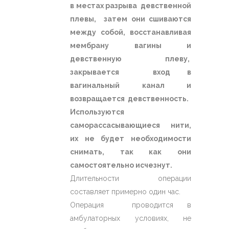
в местах разрыва девственной
плевы, затем они сшиваются
между собой, восстанавливая
мембрану вагины и
девственную плеву,
закрывается вход в
вагинальный канал и
возвращается девственность.
Используются
саморассасывающиеся нити,
их не будет необходимости
снимать, так как они
самостоятельно исчезнут.
Длительности операции
составляет примерно один час.
Операция проводится в
амбулаторных условиях, не