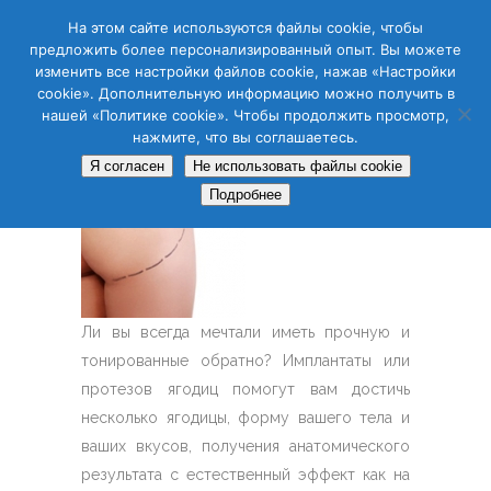
CAS
CAT
ENG
RUS
На этом сайте используются файлы cookie, чтобы
предложить более персонализированный опыт. Вы можете
изменить все настройки файлов cookie, нажав «Настройки
cookie». Дополнительную информацию можно получить в
нашей «Политике cookie». Чтобы продолжить просмотр,
нажмите, что вы соглашаетесь.
Я согласен
Не использовать файлы cookie
Подробнее
Ли вы всегда мечтали иметь прочную и
тонированные обратно? Имплантаты или
протезов ягодиц помогут вам достичь
несколько ягодицы, форму вашего тела и
ваших вкусов, получения анатомического
результата с естественный эффект как на