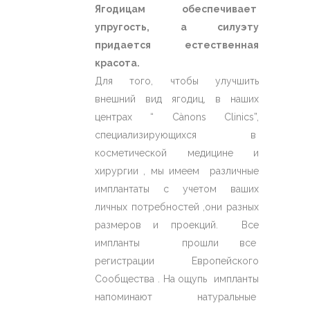
Ягодицам обеспечивает
упругость, а силуэту
придается естественная
красота.
Для того, чтобы улучшить
внешний вид ягодиц, в наших
центрах “ Cànons Clinics”,
специализирующихся в
косметической медицине и
хирургии , мы имеем различные
имплантаты с учетом ваших
личных потребностей ,они разных
размеров и проекций. Все
импланты прошли все
регистрации Европейского
Сообщества . На ощупь импланты
напоминают натуральные