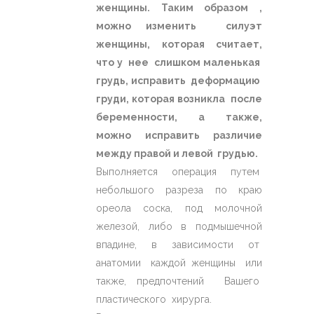
женщины. Таким образом ,
можно изменить силуэт
женщины, которая считает,
что у нее слишком маленькая
грудь, исправить деформацию
груди, которая возникла после
беременности, а также,
можно исправить различие
между правой и левой грудью.
Выполняется операция путем
небольшого разреза по краю
ореола соска, под молочной
железой, либо в подмышечной
впадине, в зависимости от
анатомии каждой женщины или
также, предпочтений Вашего
пластического хирурга.