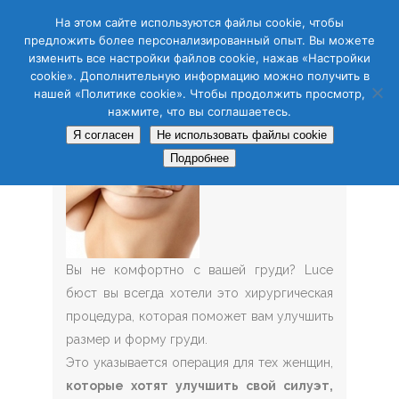
CAS
CAT
ENG
RUS
На этом сайте используются файлы cookie, чтобы
предложить более персонализированный опыт. Вы можете
изменить все настройки файлов cookie, нажав «Настройки
cookie». Дополнительную информацию можно получить в
нашей «Политике cookie». Чтобы продолжить просмотр,
нажмите, что вы соглашаетесь.
Я согласен
Не использовать файлы cookie
Подробнее
Вы не комфортно с вашей груди? Luce
бюст вы всегда хотели это хирургическая
процедура, которая поможет вам улучшить
размер и форму груди.
Это указывается операция для тех женщин,
которые хотят улучшить свой силуэт,