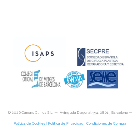
©
2026 Cànons Clinics S.L. — Avinguda Diagonal 354, 08013 Barcelona —
Política de Cookies
|
Política de Privacidad
|
Condiciones de Compra