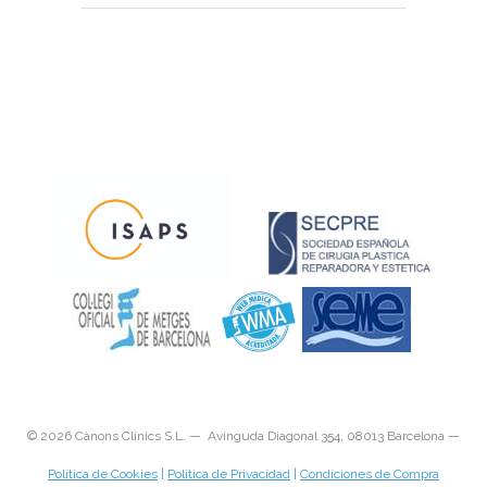
©
2026 Cànons Clinics S.L. — Avinguda Diagonal 354, 08013 Barcelona —
Política de Cookies
|
Política de Privacidad
|
Condiciones de Compra