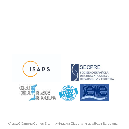
©
2026 Cànons Clinics S.L. – Avinguda Diagonal 354, 08013 Barcelona –