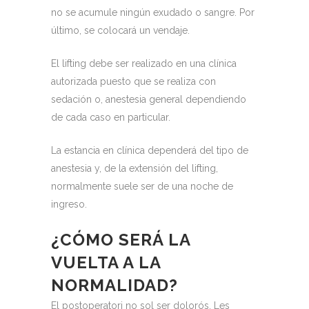
no se acumule ningún exudado o sangre.
Por
último, se colocará un vendaje.
El lifting debe ser realizado en una clínica
autorizada puesto que se realiza con
sedación o, anestesia general dependiendo
de cada caso en particular.
La estancia en clínica dependerá del tipo de
anestesia y, de la extensión del lifting,
normalmente suele ser de una noche de
ingreso.
¿CÓMO SERÁ LA
VUELTA A LA
NORMALIDAD?
El postoperatori no sol ser dolorós. Les