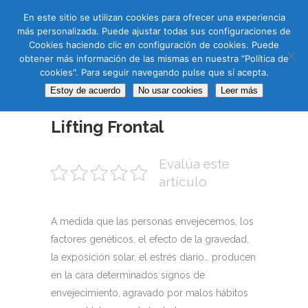
CAS
CAT
ENG
RUS
En este sitio se utilizan cookies para ofrecer una experiencia
más personalizada. Puede ajustar todas sus configuraciones de
Cookies haciendo clic en configuración de cookies. Puede
obtener más información de las mismas en nuestra “Política de
cookies". Para seguir navegando pulse que sí acepta.
Estoy de acuerdo
No usar cookies
Leer más
04 FEB
Lifting Frontal
Evalúa este
artículo
A medida que las personas envejecemos, los
factores genéticos, el efecto de la gravedad,
la exposición solar, el estrés diario… producen
en la cara determinados signos de
envejecimiento, agravado por malos hábitos