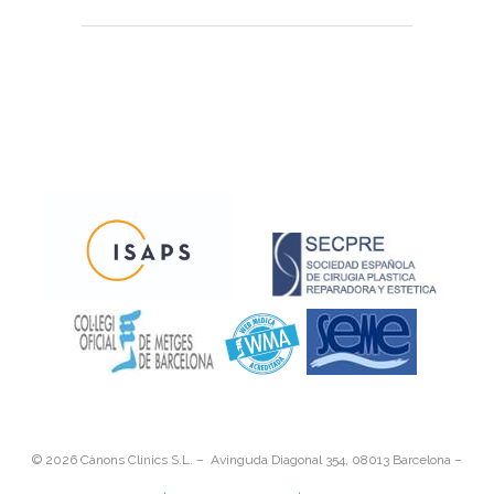
©
2026 Cànons Clinics S.L. – Avinguda Diagonal 354, 08013 Barcelona –