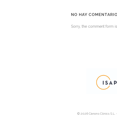
NO HAY COMENTARI
Sorry, the comment form is 
©
2026 Cànons Clinics S.L.