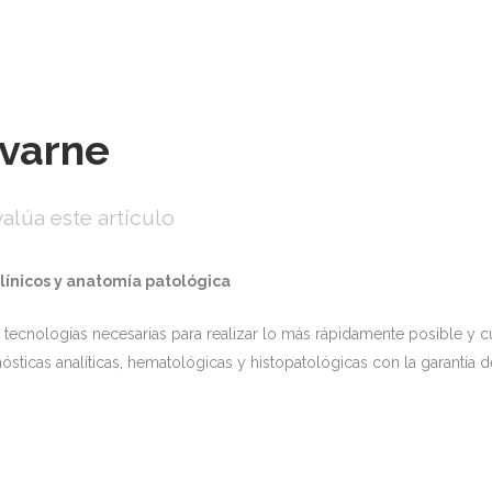
evarne
alúa este artículo
clínicos y anatomía patológica
tecnologías necesarias para realizar lo más rápidamente posible y c
sticas analíticas, hematológicas y histopatológicas con la garantía 