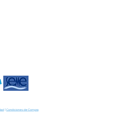
idad
|
Condiciones de Compra