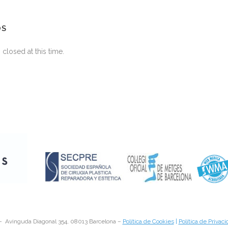
OS
closed at this time.
 – Avinguda Diagonal 354, 08013 Barcelona –
Política de Cookies
|
Política de Privac