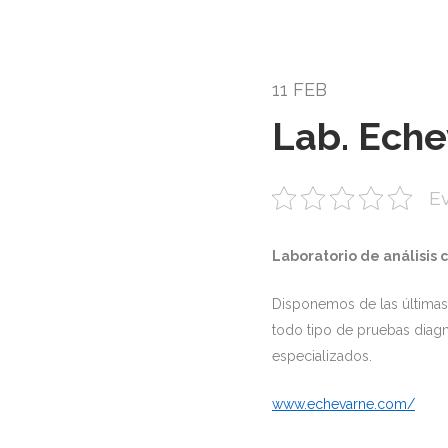
11 FEB
Lab. Ech
Ev
Laboratorio de análisis 
Disponemos de las últimas 
todo tipo de pruebas diagnó
especializados.
www.echevarne.com/