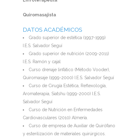
Linfoterapeuta
Quiromasajista
DATOS ACADÉMICOS
Grado superior de estética (1997-1999)
I.E.S. Salvador Seguí
Grado superior de nutrición (2009-2011)
I.E.S. Ramón y cajal
Curso drenaje linfático (Método Vooder),
Quiromasaje (1999-2000) I.E.S. Salvador Seguí
Curso de Cirugía Estética, Reflexología,
Aromaterapia, Siatshu (1999-2000) I.E.S.
Salvador Seguí
Curso de Nutrición en Enfermedades
Cardiovasculares (2010) Almería.
Curso de empresa de Auxiliar de Quirófano
y esterilización de materiales quirúrgicos.