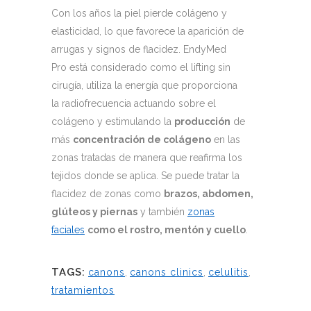
Con los años la piel pierde colágeno y
elasticidad, lo que favorece la aparición de
arrugas y signos de flacidez. EndyMed
Pro está considerado como el lifting sin
cirugía, utiliza la energía que proporciona
la radiofrecuencia actuando sobre el
colágeno y estimulando la
producción
de
más
concentración de colágeno
en las
zonas tratadas de manera que reafirma los
tejidos donde se aplica. Se puede tratar la
flacidez de zonas como
brazos, abdomen,
glúteos y piernas
y también
zonas
faciales
como el rostro, mentón y cuello
.
TAGS:
canons
,
canons clinics
,
celulitis
,
tratamientos