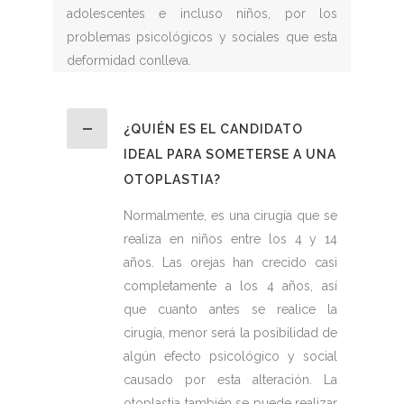
adolescentes e incluso niños, por los
problemas psicológicos y sociales que esta
deformidad conlleva.
¿QUIÉN ES EL CANDIDATO
IDEAL PARA SOMETERSE A UNA
OTOPLASTIA?
Normalmente, es una cirugía que se
realiza en niños entre los 4 y 14
años. Las orejas han crecido casi
completamente a los 4 años, así
que cuanto antes se realice la
cirugía, menor será la posibilidad de
algún efecto psicológico y social
causado por esta alteración. La
otoplastia también se puede realizar