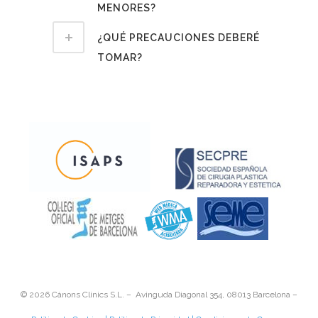
MENORES?
¿QUÉ PRECAUCIONES DEBERÉ
TOMAR?
©
2026 Cànons Clinics S.L. – Avinguda Diagonal 354, 08013 Barcelona –